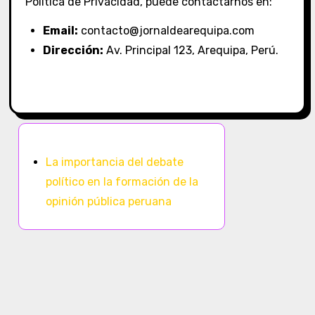
Política de Privacidad, puede contactarnos en:
Email:
contacto@jornaldearequipa.com
Dirección:
Av. Principal 123, Arequipa, Perú.
Descubrir una publicación aleatoria
La importancia del debate
político en la formación de la
opinión pública peruana