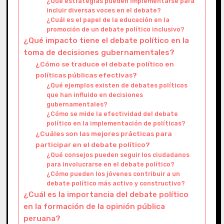
¿Qué estrategias pueden implementarse para
incluir diversas voces en el debate?
¿Cuál es el papel de la educación en la
promoción de un debate político inclusivo?
¿Qué impacto tiene el debate político en la
toma de decisiones gubernamentales?
¿Cómo se traduce el debate político en
políticas públicas efectivas?
¿Qué ejemplos existen de debates políticos
que han influido en decisiones
gubernamentales?
¿Cómo se mide la efectividad del debate
político en la implementación de políticas?
¿Cuáles son las mejores prácticas para
participar en el debate político?
¿Qué consejos pueden seguir los ciudadanos
para involucrarse en el debate político?
¿Cómo pueden los jóvenes contribuir a un
debate político más activo y constructivo?
¿Cuál es la importancia del debate político
en la formación de la opinión pública
peruana?