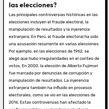
las elecciones?
Las principales controversias históricas en las
elecciones incluyen el fraude electoral, la
manipulación de resultados y la injerencia
extranjera. En Perú, el fraude electoral ha sido
una acusación recurrente en varias elecciones.
Por ejemplo, en las elecciones de 1962, se
alegó que hubo irregularidades en el conteo de
votos. En 2000, la elección de Alberto Fujimori
fue marcada por denuncias de corrupción y
manipulación de resultados. La injerencia
extranjera también ha influido en procesos
electorales, como se vio en las elecciones de
2016. Estas controversias han afectado la