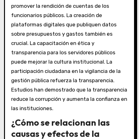
promover la rendición de cuentas de los
funcionarios públicos. La creación de
plataformas digitales que publiquen datos
sobre presupuestos y gastos también es
crucial. La capacitación en ética y
transparencia para los servidores públicos
puede mejorar la cultura institucional. La
participación ciudadana en la vigilancia de la
gestión pública refuerza la transparencia.
Estudios han demostrado que la transparencia
reduce la corrupción y aumenta la confianza en
las instituciones.
¿Cómo se relacionan las
causas y efectos de la