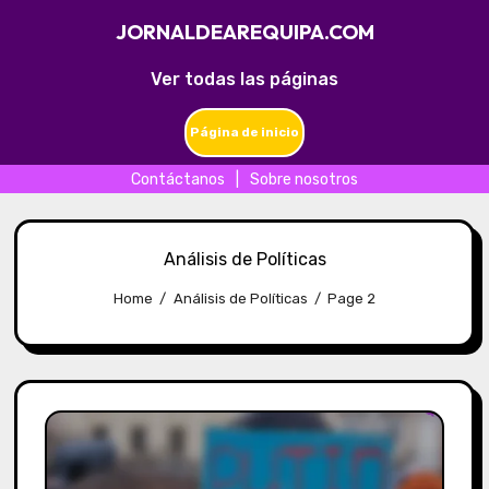
JORNALDEAREQUIPA.COM
Ver todas las páginas
Página de inicio
Contáctanos
|
Sobre nosotros
Skip
to
Análisis de Políticas
content
Home
Análisis de Políticas
Page 2