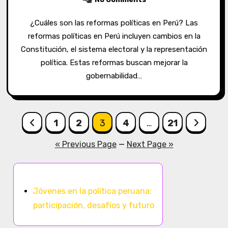
¿Cuáles son las reformas políticas en Perú? Las
reformas políticas en Perú incluyen cambios en la
Constitución, el sistema electoral y la representación
política. Estas reformas buscan mejorar la
gobernabilidad…
Posts
1
2
3
4
…
21
pagination
« Previous Page
—
Next Page »
Descubrir una publicación aleatoria
Jóvenes en la política peruana:
participación, desafíos y futuro