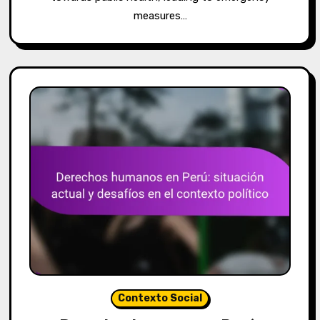
measures…
Contexto Social