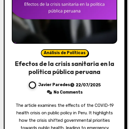
Análisis de Políticas
Efectos de la crisis sanitaria en la
política pública peruana
Javier Paredes
22/07/2025
No Comments
The article examines the effects of the COVID-19
health crisis on public policy in Peru. It highlights
how the crisis shifted governmental priorities
towards public health, leading to emergency